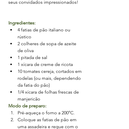
seus convidados impressionados!
Ingredientes:
4 fatias de pão italiano ou 
rústico
2 colheres de sopa de azeite 
de oliva
1 pitada de sal
1 xícara de creme de ricota
10 tomates cereja, cortados em 
rodelas (ou mais, dependendo 
da fatia do pão)
1/4 xícara de folhas frescas de 
manjericão
Modo de preparo:
Pré-aqueça o forno a 200°C.
Coloque as fatias de pão em 
uma assadeira e regue com o 