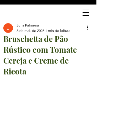
J
Julia Palmeira
5 de mai. de 2023
1 min de leitura
Bruschetta de Pão
Rústico com Tomate
Cereja e Creme de
Ricota