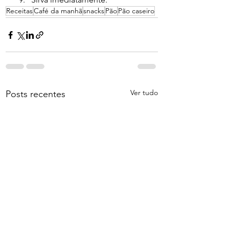
Receitas
Café da manhã
snacks
Pão
Pão caseiro
Ver tudo
Posts recentes