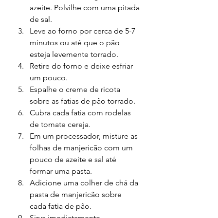
azeite. Polvilhe com uma pitada 
de sal.
Leve ao forno por cerca de 5-7 
minutos ou até que o pão 
esteja levemente torrado.
Retire do forno e deixe esfriar 
um pouco.
Espalhe o creme de ricota 
sobre as fatias de pão torrado.
Cubra cada fatia com rodelas 
de tomate cereja.
Em um processador, misture as 
folhas de manjericão com um 
pouco de azeite e sal até 
formar uma pasta.
Adicione uma colher de chá da 
pasta de manjericão sobre 
cada fatia de pão.
Sirva imediatamente.