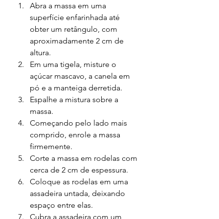
Abra a massa em uma 
superfície enfarinhada até 
obter um retângulo, com 
aproximadamente 2 cm de 
altura.
Em uma tigela, misture o 
açúcar mascavo, a canela em 
pó e a manteiga derretida.
Espalhe a mistura sobre a 
massa.
Começando pelo lado mais 
comprido, enrole a massa 
firmemente.
Corte a massa em rodelas com 
cerca de 2 cm de espessura.
Coloque as rodelas em uma 
assadeira untada, deixando 
espaço entre elas.
Cubra a assadeira com um 