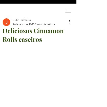
J
Julia Palmeira
8 de abr. de 2023
2 min de leitura
Deliciosos Cinnamon
Rolls caseiros