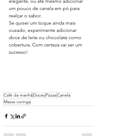
elegante, ou até mesmo adicionar 
um pouco de canela em pó para 
realçar o sabor. 
Se quiser um toque ainda mais 
ousado, experimente adicionar 
doce de leite ou chocolate como 
cobertura. Com certeza vai ser um 
sucesso!
Café da manhã
Doces
Pizzas
Canela
Massa coringa