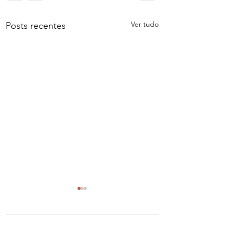
Ver tudo
Posts recentes
Comentários